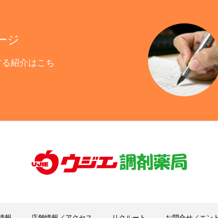
ージ
する紹介はこち
情報
店舗情報／アクセス
リクルート
お問合せ／エン