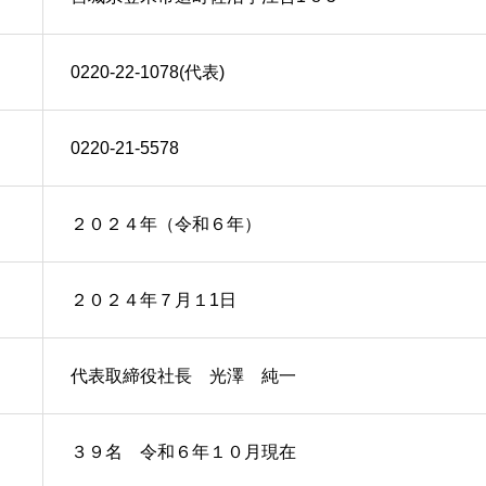
0220-22-1078(代表)
0220-21-5578
２０２４年（令和６年）
２０２４年７月１1日
クルート
お問合せ／エントリー
代表取締役社長 光澤 純一
３９名 令和６年１０月現在