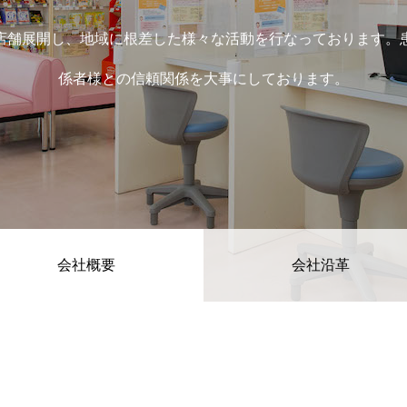
店舗展開し、地域に根差した様々な活動を行なっております。
係者様との信頼関係を大事にしております。
会社概要
会社沿革