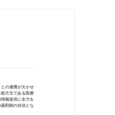
々との連携が欠かせ
も処方元である医療
の情報提供に全力を
の薬剤師の自信とな