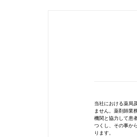
当社における薬局
ません。薬剤師業
機関と協力して患
つくし、その事か
ります。