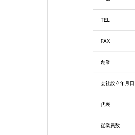
店舗情報／アクセス
TEL
リクルート
FAX
お問合せ／エントリー
創業
会社設立年月日
会社情報
店舗情報／アクセス
リ
代表
従業員数