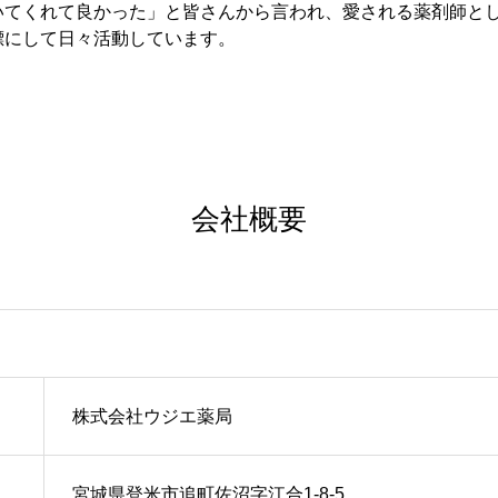
いてくれて良かった」と皆さんから言われ、愛される薬剤師と
標にして日々活動しています。
会社概要
株式会社ウジエ薬局
宮城県登米市追町佐沼字江合1-8-5