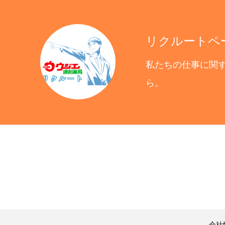
リクルートペ
私たちの仕事に関
ら。
会社