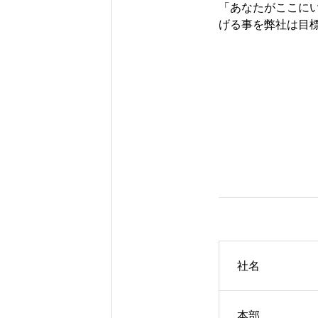
「あなたがここに
げる事を弊社は目
会社情報
社名
本部