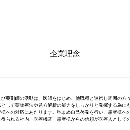
企業理念
及び薬剤師の活動は、医師をはじめ、他職種と連携し周囲の方
務として薬物療法や処方解析の能力をしっかりと発揮する為に
者様への対応にあたります。弛まぬ自己啓発を行い、患者様へ
ら得られる社内、医療機関、患者様からの信頼が医療人として