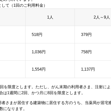
として（1回のご利用料金）
1人
2人～9人
518円
379円
1,036円
758円
1,554円
1,137円
4回を限度とします。ただし、がん末期の利用者さま、注射に
合は1週間に2回、かつ月に8回を限度とします。
用者さまが居住する建築物に居住する方のうち、当薬局が居宅
数になります。