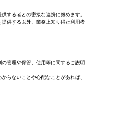
。
提供する者との密接な連携に努めます。
を提供する以外、業務上知り得た利用者
剤の管理や保管、使用等に関するご説明
わからないことや心配なことがあれば、