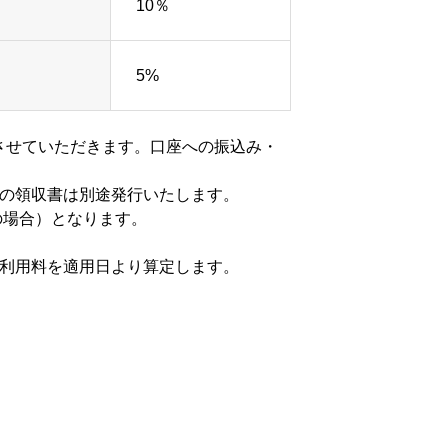
10％
5%
させていただきます。口座への振込み・
費の領収書は別途発行いたします。
の場合）となります。
の利用料を適用日より算定します。