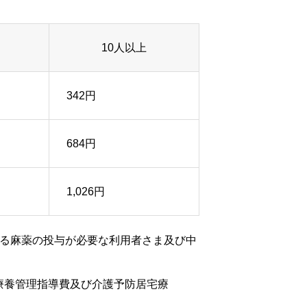
10人以上
342円
684円
1,026円
よる麻薬の投与が必要な利用者さま及び中
療養管理指導費及び介護予防居宅療