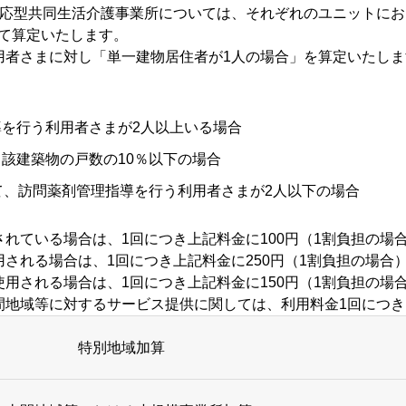
対応型共同生活介護事業所については、それぞれのユニットに
て算定いたします。
用者さまに対し「単一建物居住者が1人の場合」を算定いたしま
を行う利用者さまが2人以上いる場合
該建築物の戸数の10％以下の場合
て、訪問薬剤管理指導を行う利用者さまが2人以下の場合
れている場合は、1回につき上記料金に100円（1割負担の場
される場合は、1回につき上記料金に250円（1割負担の場合
用される場合は、1回につき上記料金に150円（1割負担の場
間地域等に対するサービス提供に関しては、利用料金1回につ
特別地域加算