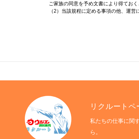
ご家族の同意を予め文書により得ておく
（2）当該規程に定める事項の他、運営
リクルートペ
私たちの仕事に関
ら。